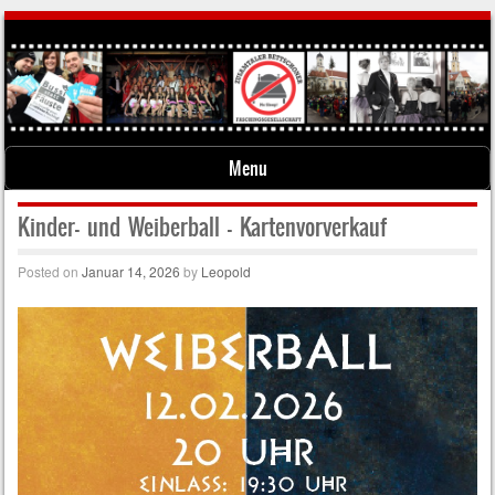
Menu
Skip to content
Kinder- und Weiberball – Kartenvorverkauf
Posted on
Januar 14, 2026
by
Leopold