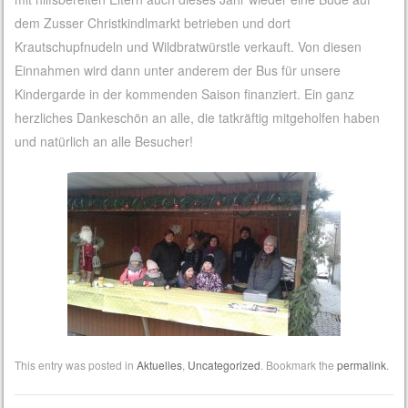
dem Zusser Christkindlmarkt betrieben und dort
Krautschupfnudeln und Wildbratwürstle verkauft. Von diesen
Einnahmen wird dann unter anderem der Bus für unsere
Kindergarde in der kommenden Saison finanziert. Ein ganz
herzliches Dankeschön an alle, die tatkräftig mitgeholfen haben
und natürlich an alle Besucher!
This entry was posted in
Aktuelles
,
Uncategorized
. Bookmark the
permalink
.